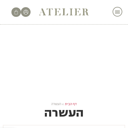
לתוכן
דף הבית
»
העשרה
העשרה