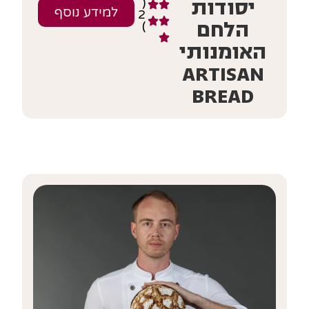
יסודות
(
למידע נוסף
2
הלחם
)
האומנותי
ARTISAN
BREAD