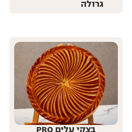
גרולה
בצקי עלים PRO