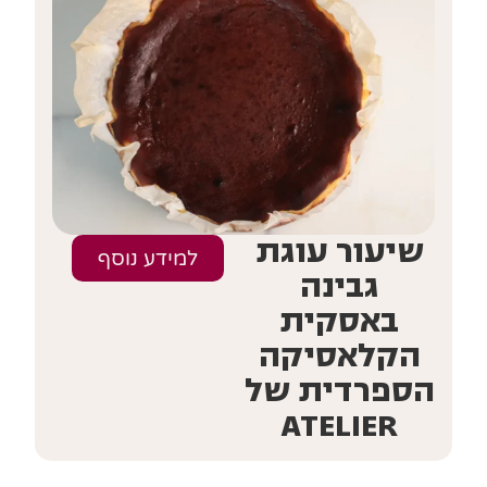
שיעור עוגת
למידע נוסף
גבינה
באסקית
הקלאסיקה
הספרדית של
ATELIER