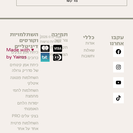
צור קשר
תמיכה
השתלמויות
עקבו
כללי
אטלייה © 2026
וקורסים
צור קשר
אחרנו
הצהרות נגישות
אודות
דיגיטליים
תקנון האתר
Made with ♥
שאלות
כיתת אמן בצקים
הצהרת נגישות
ותשובות
by Yairos
כרוכים PRO
כיתת אמן קינוחים
של סדריק גרולה
השתלמות פנטונה
איטלקי
השתלמות לחמי
מחמצת
יסודות הלחם
האומנותי
בצקי עלים PRO
השתלמות פרטית
אחד על אחד