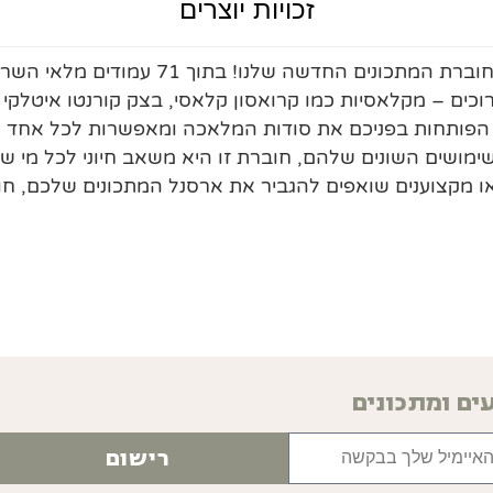
זכויות יוצרים
גלו את המדריך המושלם לבצקים כרוכים עם חוב
כים – מקלאסיות כמו קרואסון קלאסי, בצק קורנטו איטלקי
ד, הפותחות בפניכם את סודות המלאכה ומאפשרות לכל אחד 
שימושים השונים שלהם, חוברת זו היא משאב חיוני לכל מי שר
או מקצוענים שואפים להגביר את ארסנל המתכונים שלכם, ח
ים ומתכונים
רישום