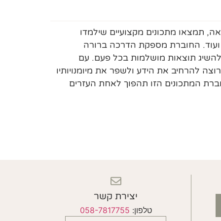
רת המתכונים החדשה שלנו! בתוך 71 עמודים מלאי השראה, תמצאו מתכונים מקצועיים שילמדו
 ועוד. החוברת מספקת הדרכה ברורה
להשיג תוצאות מושלמות בכל פעם. עם
וצה להרחיב את הידע ולשפר את מיומנויותיו
וברת המתכונים הזו תהפוך לאחת העזרים
יצירת קשר
טלפון:
058-7817755