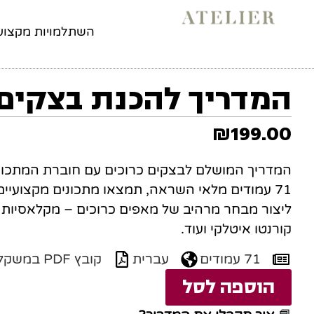
לתוכן
השתלמויות מקצועי
המדריך להכנת בצקים 
₪
199.00
המדריך המושלם לבצקים כרוכים עם חוברת המתכונ
71 עמודים מלאי השראה, תמצאו מתכונים מקצועיי
ליצור מבחר מרהיב של מאפים כרוכים – מקלאסיות כ
קורנטו איטלקי ועוד.
71 עמודים
עברית
קובץ PDF במשקל 4MB
הוספה לסל