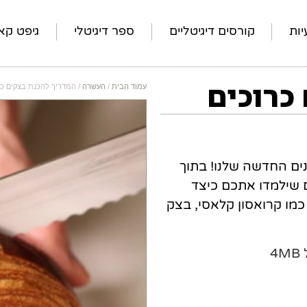
ות
קורסים דיגיטליים
ספר דיגיטלי
גיפט קא
כרוכים
עמוד הבית
/
העשרה
/ המדריך להכנת בצקים כר
ים החדשה שלנו! בתוך
ם שילמדו אתכם כיצד
מו קרואסון קלאסי, בצק