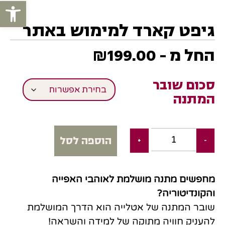
פתח סרגל
גיפט קארד למימוש באתר
- החל מ
199.00
₪
סכום שובר
המתנה
הוספה לסל
+
-
מחפשים מתנה מושלמת לאוהבי האפייה
והקונדיטוריה?
שובר המתנה של אטלייה הוא הדרך המושלמת
להעניק חוויה מתוקה של למידה והשראה!