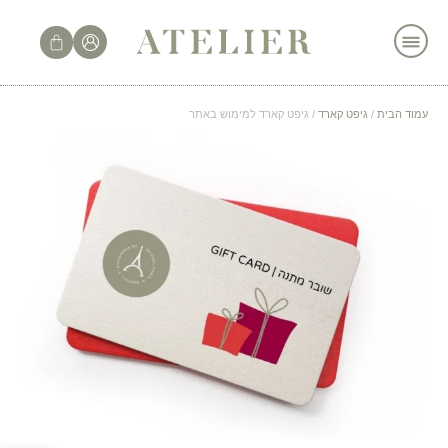
לתוכן
עמוד הבית
/
גיפט קארד
/ גיפט קארד למימוש באתר