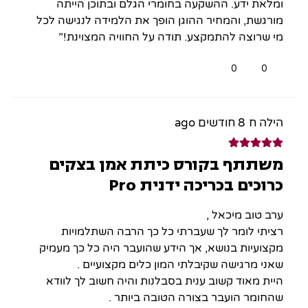
ומלאת ידע. ההשקעה בחומרי הגלם ובתוכן הייתה
מורגשת, והמחיר ההוגן הופך את הלמידה לנגישה לכל
מי שרוצה להתמקצע. תודה על החוויה המצוינת!”
0
0
הילה ח
8 חודשים ago
משתתף בקורס כיתת אמן בצקים
כרוכים בכריכה ידנית Pro
ערב טוב מיכאל ,
רציתי לומר לך שעברתי כל כך הרבה השתלמויות
מקצועיות בנושא, אך הידע שהועבר היה כל כך מעמיק
שאני מרגישה שקיבלתי המון כלים מקצועיים .
היית מאוד קשוב ענית בסבלנות והיה חשוב לך לוודא
שהחומר הועבר בצורה הטובה ביותר .