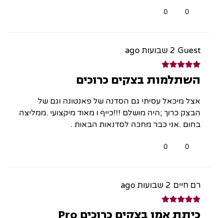
0
0
Guest
2 שבועות ago
השתלמות בצקים כרוכים
אצל מיכאל עסיתי גם הסדנה של פאנטונה וגם של
הבצק כרוך ;היה מושלם !!!כייף ו מאוד מיקצועי .ממליצה
בחום .אני כבר מחכה לסדנאות הבאות .
0
0
רם חיים
2 שבועות ago
כיתת אמן בצקים כרוכים Pro