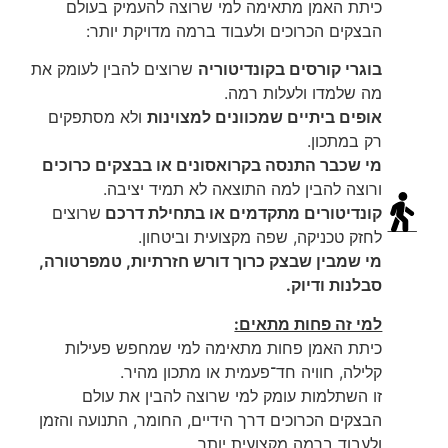
כיתת האמן מתאימה למי שרוצה להעמיק בעולם
הבצקים הכרוכים ולעבוד ברמה מדויקת יותר:
בוגרי קורסים בקונדיטוריה
שרוצים להבין לעומק את
מה שלמדו ולעלות רמה.
אופים ביתיים שמכוונים למצוינות
ולא מסתפקים
רק במתכון.
מי שכבר התנסה בקרואסונים או בבצקים כרוכים
ורוצה להבין למה התוצאה לא תמיד יציבה.
קונדיטורים מתקדמים או בתחילת דרכם
שרוצים
לחזק טכניקה, שפה מקצועית וביטחון.
מי שמבין שבצק כרוך דורש חזרתיות, טמפרטורה,
סבלנות ודיוק.
למי זה פחות מתאים:
כיתת האמן פחות מתאימה למי שמחפש פעילות
קלילה, חוויה חד־פעמית או מתכון מהיר.
זו השתלמות עומק למי שרוצה להבין את עולם
הבצקים הכרוכים דרך הידיים, החומר, התנועה והזמן
ולעבוד ברמה מקצועית יותר.