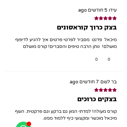
עידו
5 חודשים ago
בצק כרוך קוראסונים
מיכאל פדנט מסביר לפרטי פרטים איך להגיע לדיפוף
מושלם! נותן הרבה טיפים והסברים! קורס מושלם
0
0
בר לשם
7 חודשים ago
בצקים כרוכים
קורס מעולה! למדתי המון גם ברקע וגם פרקטית. השף
מיכאל מוכשר ומקצועי כיף ללמוד ממנו.