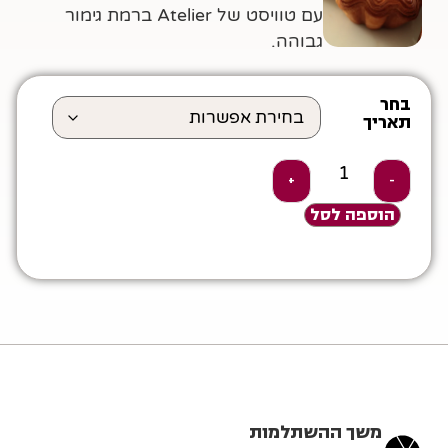
עם טוויסט של Atelier ברמת גימור
גבוהה.
בחר
תאריך
+
-
הוספה לסל
משך ההשתלמות