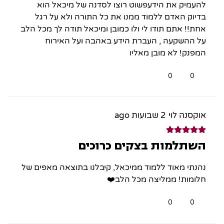
להעמיק את הידעפשוט רוצו לסדנה של מיכאל הוא
בדיוק האדם ללמוד ממנו את כל התורה ולא על רגל
אחת!! אתם תודו לי ולו כמובן ומיכאל תודה לך מכל הלב
על ההשקעה , העברת הידע באהבה ועל האירוח
המפנק! לא מובן מאליו
0
0
אוקסנה לוי
2 שבועות ago
השתלמות בצקים כרוכים
נהנתי מאוד ללמוד ממיכאל, קיבלנו בתוצאה מאפים של
חלומות! ממליצה מכל הלב❤️
0
0