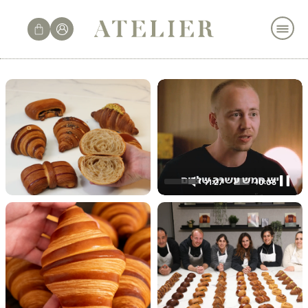
לתוכן
01:27
00:06