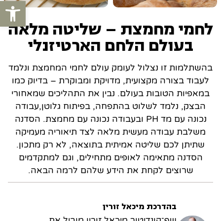
פתח סרגל
לחמי מחמצת – שליטה מלאה
בעולם הלחם הארטיזנלי
בהשתלמות זו נצלול לעומק עולם לחמי המחמצת ונלמד
לעבוד בצורה מקצועית, מדויקת ומבוקרת – בדיוק כמו
במאפיות הטובות בעולם.
נבין את התהליכים שמאחורי
הבצק, נלמד לשלוט בהתפחה, בפיתוח גלוטן,עבודה
נכונה עם מד PH ובעבודה נכונה עם מחמצת.
הסדנה
משלבת עבודה מעשית מלאה לצד תיאוריה מעמיקה
שתיתן לכם שליטה אמיתית בתוצאה, לא רק מתכון.
הסדנה מתאימה לאופים מתחילים, וגם למתקדמים
שרוצים לקחת את הידע שלהם לרמה הבאה.
בהדרכת מיכאל זורין
שף־קונדיטור מיכאל זורין מוביל את