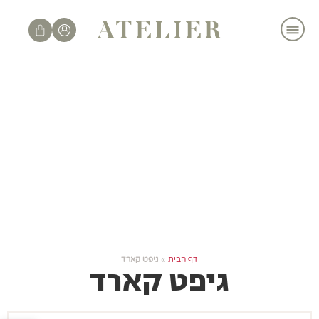
לתוכן
דף הבית
»
גיפט קארד
גיפט קארד